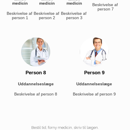
medicin
medicin
medicin
Beskrivelse af 
person 7
Beskrivelse af 
Beskrivelse af 
Beskrivelse af 
person 1
person 2
person 3
Person 8
Person 9
Uddannelseslæge
Uddannelseslæge
Beskrivelse af person 8
Beskrivelse af person 9
Bestil tid, forny medicin, skriv til lægen.